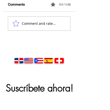
Comments
0.0 / 5 (0)
👋 Hola, soy el
Comment and rate...
arquitecto Calderón.
Suscríbete ahora!