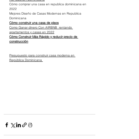
Cómo comprar una casa en republica dominicana en 
2022
Mejores Diseño de Casas Modernas en Republica 
Dominicana
Cómo construir una casa de pisos
Como Ganar dinero Con AIRBNB  rentando 
apartamentos y casas en 2022
Cómo Construir Más Rápido y reducir precio de 
construcción
Presupuesto para construir casa moderna en 
República Dominicana 