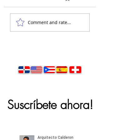
👋 Hola, soy el
Comment and rate...
arquitecto Calderón.
Suscríbete ahora!