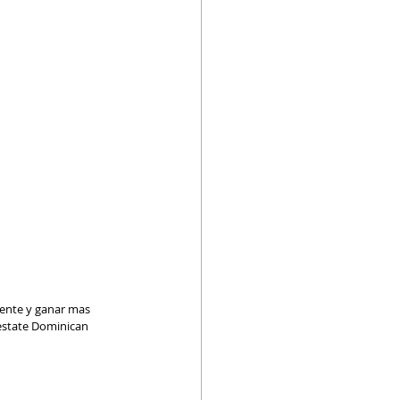
gente y ganar mas 
 estate Dominican 