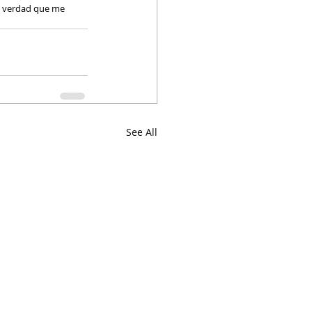
e verdad que me 
See All