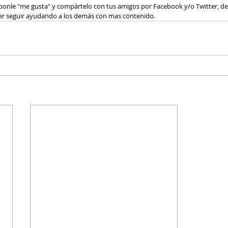
, ponle "me gusta" y compártelo con tus amigos por Facebook y/o Twitter, d
r seguir ayudando a los demás con mas contenido. 