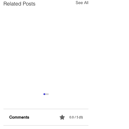
See All
Related Posts
Comments
0.0 / 5 (0)