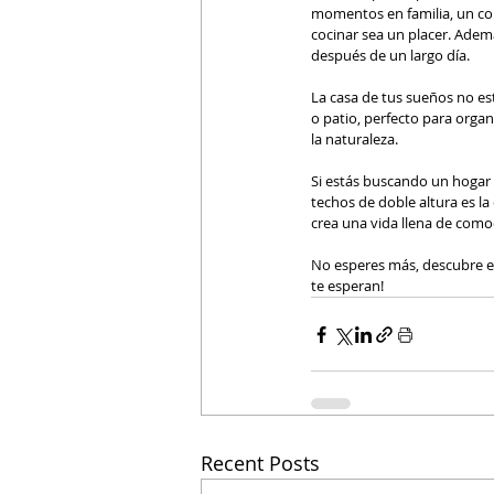
momentos en familia, un com
cocinar sea un placer. Ademá
después de un largo día.
La casa de tus sueños no est
o patio, perfecto para organ
la naturaleza.
Si estás buscando un hogar 
techos de doble altura es la
crea una vida llena de comod
No esperes más, descubre el 
te esperan!
Recent Posts