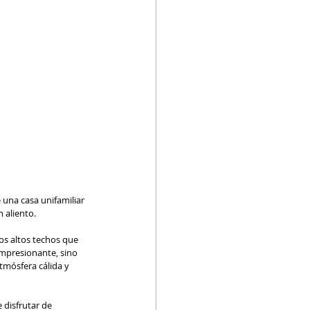
una casa unifamiliar 
 aliento.
os altos techos que 
impresionante, sino 
tmósfera cálida y 
 disfrutar de 