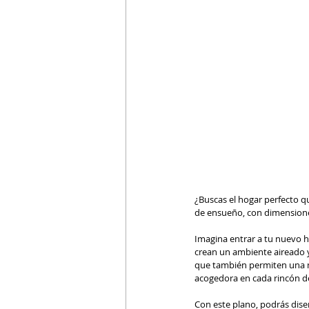
¿Buscas el hogar perfecto q
de ensueño, con dimensiones
Imagina entrar a tu nuevo h
crean un ambiente aireado y 
que también permiten una me
acogedora en cada rincón de
Con este plano, podrás diseñ