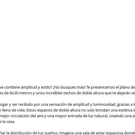
ue combine amplitud y estilo? ¡No busques más! Te presentamos el plano de 
 de 8x20 metros y unos increíbles techos de doble altura que te dejarán sin
ogar y ser recibido por una sensación de amplitud y luminosidad, gracias a l
lleno de vida. Estos espacios de doble altura no solo brindan una estética 
jor circulación del aire y una mayor entrada de luz natural, creando una a
 la casa.
ar la distribución de tus sueños. Imagina una sala de estar espaciosa donde