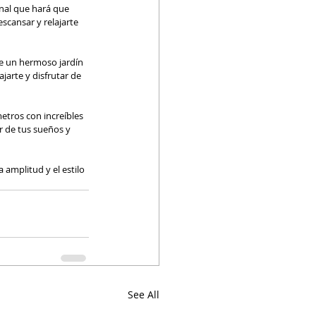
nal que hará que 
scansar y relajarte 
de un hermoso jardín 
jarte y disfrutar de 
etros con increíbles 
r de tus sueños y 
 amplitud y el estilo 
See All