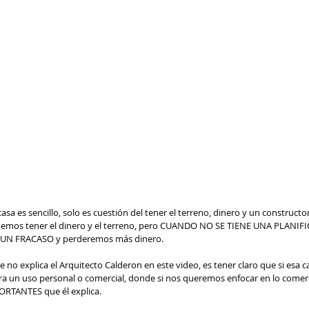
 es sencillo, solo es cuestión del tener el terreno, dinero y un constructor,
odemos tener el dinero y el terreno, pero CUANDO NO SE TIENE UNA PLANIFI
UN FRACASO y perderemos más dinero. 
ra un uso personal o comercial, donde si nos queremos enfocar en lo comer
ORTANTES que él explica.