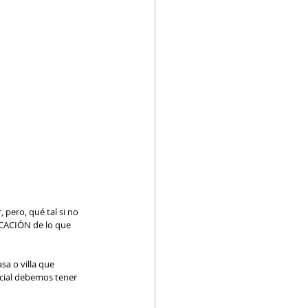
 pero, qué tal si no 
CACIÓN de lo que 
cial debemos tener 