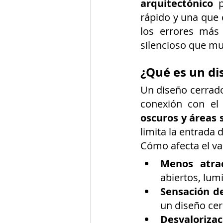
arquitectónico
 
rápido y una que
los errores más
silencioso que m
¿Qué es un di
Un diseño cerrado 
conexión con el 
oscuros y áreas 
limita la entrada d
Cómo afecta el va
Menos atrac
abiertos, lum
Sensación de
un diseño ce
Desvalorizac