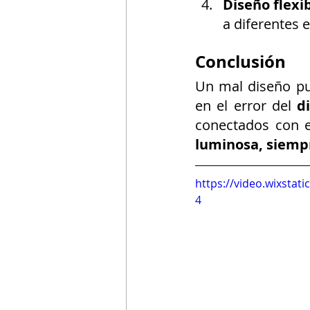
Diseño flexib
a diferentes e
Conclusión
Un mal diseño pue
en el error del 
d
conectados con el
luminosa, siempr
https://video.wixsta
4