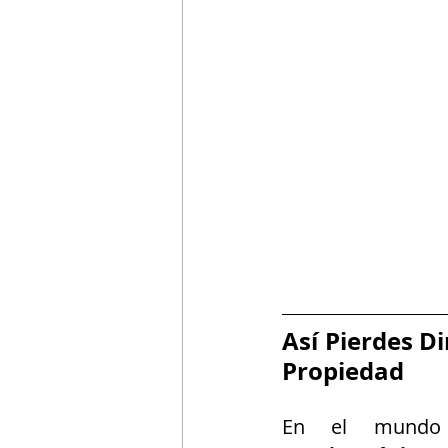
Así Pierdes D
Propiedad
En el mundo i