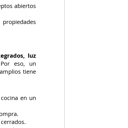
ptos abiertos 
n propiedades 
egrados, luz 
 Por eso, un 
mplios tiene 
 cocina en un 
 compra.
 cerrados.