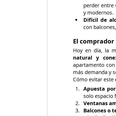
perder entre 
y modernos.
Difícil de al
con balcones,
El comprador
Hoy en día, la m
natural y cone
apartamento con u
más demanda y se
Cómo evitar este 
Apuesta por
solo espacio f
Ventanas am
Balcones o t