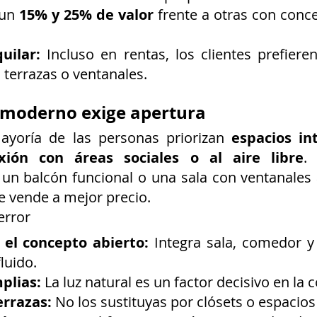
un 
15% y 25% de valor
 frente a otras con conce
quilar:
 Incluso en rentas, los clientes prefiere
 terrazas o ventanales.
 moderno exige apertura
ayoría de las personas priorizan 
espacios int
xión con áreas sociales o al aire libre
.
n balcón funcional o una sala con ventanales a
 vende a mejor precio.
error
 el concepto abierto:
 Integra sala, comedor y
luido.
plias:
 La luz natural es un factor decisivo en la
errazas:
 No los sustituyas por clósets o espacios