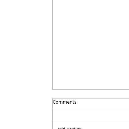
Comments
Add a rating