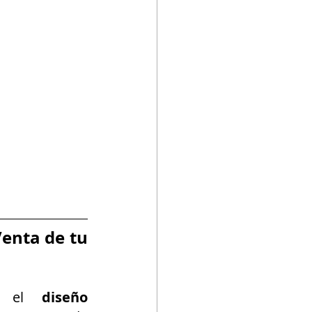
enta de tu 
; el 
diseño 