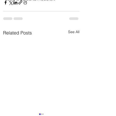
See All
Related Posts