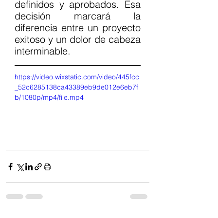
definidos y aprobados. Esa 
decisión marcará la 
diferencia entre un proyecto 
exitoso y un dolor de cabeza 
interminable.
https://video.wixstatic.com/video/445fcc
_52c6285138ca43389eb9de012e6eb7f
b/1080p/mp4/file.mp4