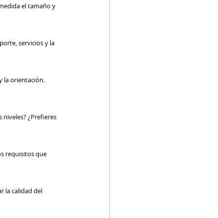
 medida el tamaño y 
orte, servicios y la 
 la orientación. 
 niveles? ¿Prefieres 
os requisitos que 
 la calidad del 