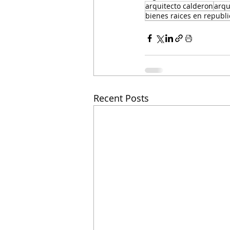
arquitecto calderon
arqu
bienes raices en republ
Recent Posts