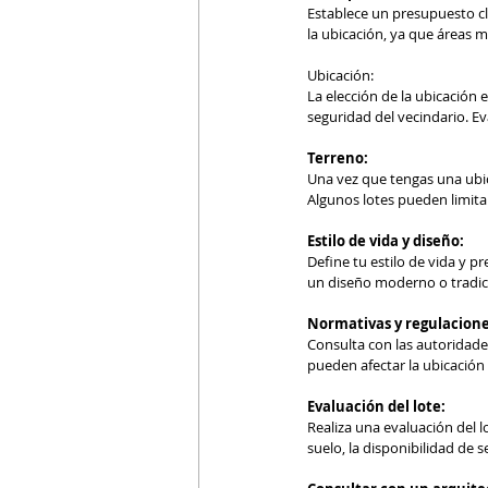
Establece un presupuesto cl
la ubicación, ya que áreas 
Ubicación:
La elección de la ubicación e
seguridad del vecindario. E
Terreno:
Una vez que tengas una ubica
Algunos lotes pueden limita
Estilo de vida y diseño:
Define tu estilo de vida y p
un diseño moderno o tradicio
Normativas y regulacione
Consulta con las autoridades
pueden afectar la ubicación 
Evaluación del lote:
Realiza una evaluación del lo
suelo, la disponibilidad de s