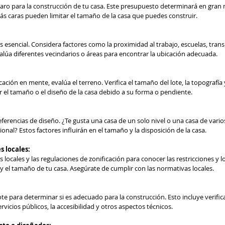
aro para la construcción de tu casa. Este presupuesto determinará en gran
más caras pueden limitar el tamaño de la casa que puedes construir.
s esencial. Considera factores como la proximidad al trabajo, escuelas, transp
valúa diferentes vecindarios o áreas para encontrar la ubicación adecuada.
ción en mente, evalúa el terreno. Verifica el tamaño del lote, la topografía y
r el tamaño o el diseño de la casa debido a su forma o pendiente.
referencias de diseño. ¿Te gusta una casa de un solo nivel o una casa de varios
nal? Estos factores influirán en el tamaño y la disposición de la casa.
s locales:
 locales y las regulaciones de zonificación para conocer las restricciones y l
y el tamaño de tu casa. Asegúrate de cumplir con las normativas locales.
te para determinar si es adecuado para la construcción. Esto incluye verificar
ervicios públicos, la accesibilidad y otros aspectos técnicos.