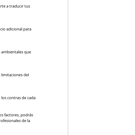
te a traducir tus 
cio adicional para 
es ambientales que 
 limitaciones del 
 los contras de cada 
os factores, podrás 
ofesionales de la 