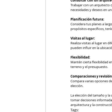
Consultar con un arquite
Trabajar con un arquitecto 
necesidades y deseos en un 
Planificación futura:
Considera tus planes a largo
propósitos específicos, tenl
Visitas al lugar:
Realiza visitas al lugar en d
pueden influir en la ubicaci
Flexibilidad:
Mantén cierta flexibilidad e
terreno y el presupuesto.
Comparaciones y revisión
Compara varias opciones de 
elección.
La elección del tamaño y la 
tomar decisiones informadas
arquitectura y la construcci
Tags: