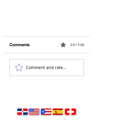
Comments
0.0 / 5 (0)
Comment and rate...
¿POR QUÉ NO SE VENDE
LOS TERRENOS?