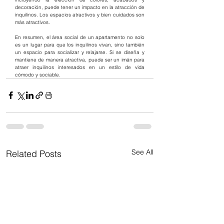
decoración, puede tener un impacto en la atracción de 
inquilinos. Los espacios atractivos y bien cuidados son 
más atractivos.
En resumen, el área social de un apartamento no solo 
es un lugar para que los inquilinos vivan, sino también 
un espacio para socializar y relajarse. Si se diseña y 
mantiene de manera atractiva, puede ser un imán para 
atraer inquilinos interesados en un estilo de vida 
cómodo y sociable.
See All
Related Posts