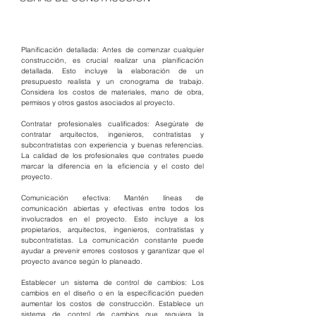
Planificación detallada: Antes de comenzar cualquier 
construcción, es crucial realizar una planificación 
detallada. Esto incluye la elaboración de un 
presupuesto realista y un cronograma de trabajo. 
Considera los costos de materiales, mano de obra, 
permisos y otros gastos asociados al proyecto.
Contratar profesionales cualificados: Asegúrate de 
contratar arquitectos, ingenieros, contratistas y 
subcontratistas con experiencia y buenas referencias. 
La calidad de los profesionales que contrates puede 
marcar la diferencia en la eficiencia y el costo del 
proyecto.
Comunicación efectiva: Mantén líneas de 
comunicación abiertas y efectivas entre todos los 
involucrados en el proyecto. Esto incluye a los 
propietarios, arquitectos, ingenieros, contratistas y 
subcontratistas. La comunicación constante puede 
ayudar a prevenir errores costosos y garantizar que el 
proyecto avance según lo planeado.
Establecer un sistema de control de cambios: Los 
cambios en el diseño o en la especificación pueden 
aumentar los costos de construcción. Establece un 
sistema de control de cambios que requiera la 