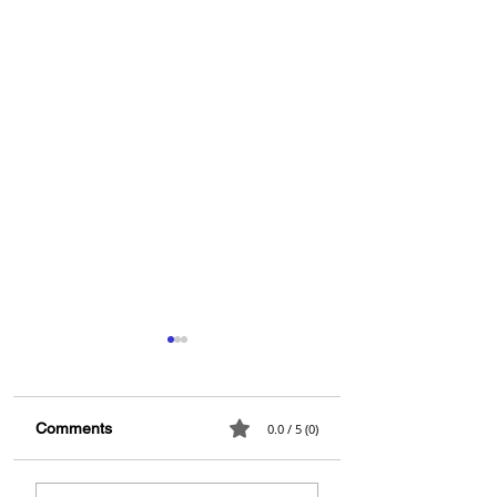
Comments
0.0 / 5 (0)