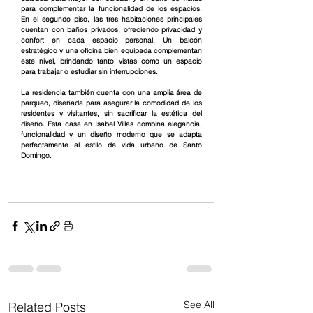
para complementar la funcionalidad de los espacios. 
En el segundo piso, las tres habitaciones principales 
cuentan con baños privados, ofreciendo privacidad y 
confort en cada espacio personal. Un balcón 
estratégico y una oficina bien equipada complementan 
este nivel, brindando tanto vistas como un espacio 
para trabajar o estudiar sin interrupciones.
La residencia también cuenta con una amplia área de 
parqueo, diseñada para asegurar la comodidad de los 
residentes y visitantes, sin sacrificar la estética del 
diseño. Esta casa en Isabel Villas combina elegancia, 
funcionalidad y un diseño moderno que se adapta 
perfectamente al estilo de vida urbano de Santo 
Domingo.
See All
Related Posts