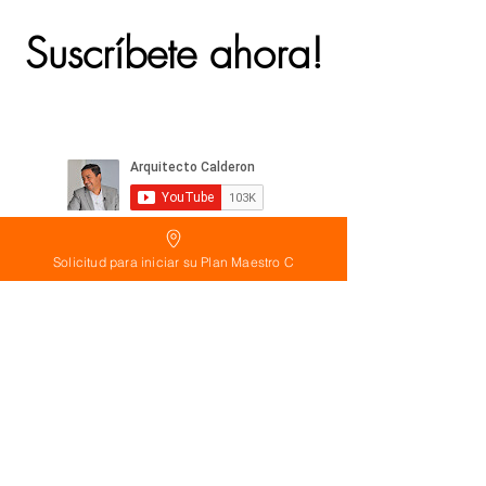
Suscríbete ahora!
Solicitud para iniciar su Plan Maestro C