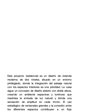
Este proyecto residencial es un diseño de vivienda 
moderna de dos niveles, situado en un entorno 
privilegiado, donde la integración del paisaje natural 
con los espacios interiores es una prioridad. La casa 
sigue un concepto de diseño abierto con doble altura, 
creando un ambiente espacioso y luminoso que 
maximiza la entrada de luz natural y brinda una 
sensación de amplitud en cada rincón. El uso 
estratégico de ventanales grandes y la conexión entre 
los diferentes espacios contribuyen a un flujo 