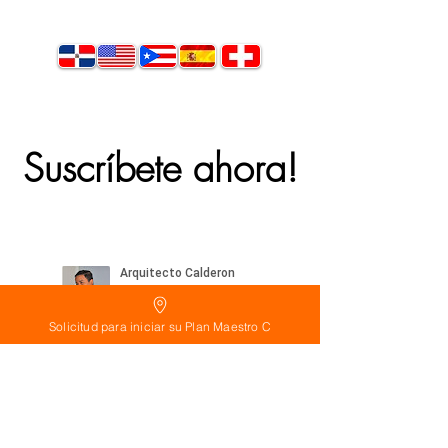
Suscríbete ahora!
Solicitud para iniciar su Plan Maestro C