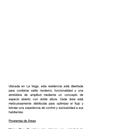
Ubicada en La Vega, esta residencia está diseñada 
para combinar estilo moderno, funcionalidad y una 
atmósfera de amplitud mediante un concepto de 
espacio abierto con doble altura. Cada área está 
meticulosamente distribuida para optimizar el flujo y 
brindar una experiencia de confort y exclusividad a sus 
habitantes.
Programas de Áreas