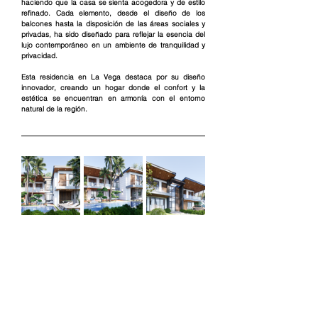
haciendo que la casa se sienta acogedora y de estilo 
refinado. Cada elemento, desde el diseño de los 
balcones hasta la disposición de las áreas sociales y 
privadas, ha sido diseñado para reflejar la esencia del 
lujo contemporáneo en un ambiente de tranquilidad y 
privacidad.
Esta residencia en La Vega destaca por su diseño 
innovador, creando un hogar donde el confort y la 
estética se encuentran en armonía con el entorno 
natural de la región.