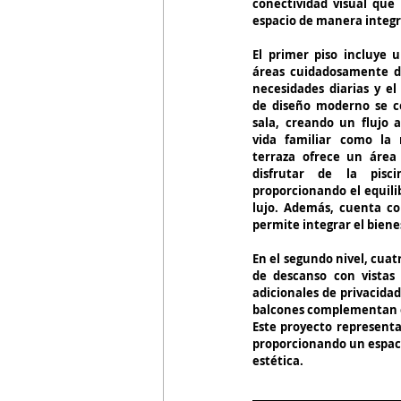
conectividad visual que 
espacio de manera integ
El primer piso incluye u
áreas cuidadosamente dis
necesidades diarias y el
de diseño moderno se co
sala, creando un flujo a
vida familiar como la r
terraza ofrece un área a
disfrutar de la pis
proporcionando el equili
lujo. Además, cuenta co
permite integrar el bienest
En el segundo nivel, cuat
de descanso con vistas
adicionales de privacidad
balcones complementan el e
Este proyecto representa
proporcionando un espacio
estética.