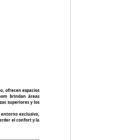
o, ofrecen espacios 
oom brindan áreas 
as superiores y los 
entorno exclusivo, 
der el confort y la 