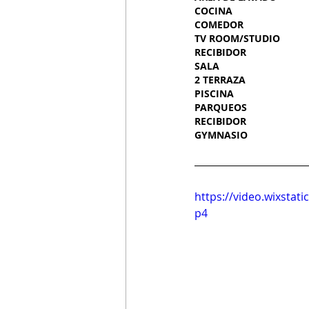
COCINA
COMEDOR
TV ROOM/STUDIO
RECIBIDOR
SALA
2 TERRAZA
PISCINA
PARQUEOS
RECIBIDOR
GYMNASIO
https://video.wixsta
p4