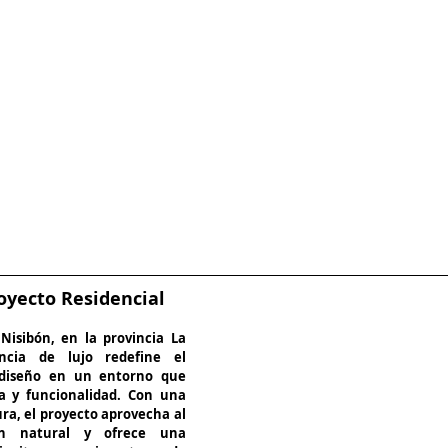
oyecto Residencial 
isibón, en la provincia La 
encia de lujo redefine el 
diseño en un entorno que 
a y funcionalidad. Con una 
ura, el proyecto aprovecha al 
n natural y ofrece una 