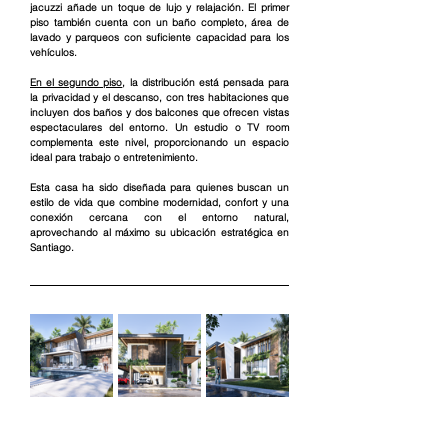
jacuzzi añade un toque de lujo y relajación. El primer 
piso también cuenta con un baño completo, área de 
lavado y parqueos con suficiente capacidad para los 
vehículos.
En el segundo piso
, la distribución está pensada para 
la privacidad y el descanso, con tres habitaciones que 
incluyen dos baños y dos balcones que ofrecen vistas 
espectaculares del entorno. Un estudio o TV room 
complementa este nivel, proporcionando un espacio 
ideal para trabajo o entretenimiento.
Esta casa ha sido diseñada para quienes buscan un 
estilo de vida que combine modernidad, confort y una 
conexión cercana con el entorno natural, 
aprovechando al máximo su ubicación estratégica en 
Santiago.