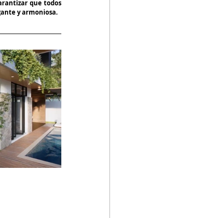
rantizar que todos 
gante y armoniosa.