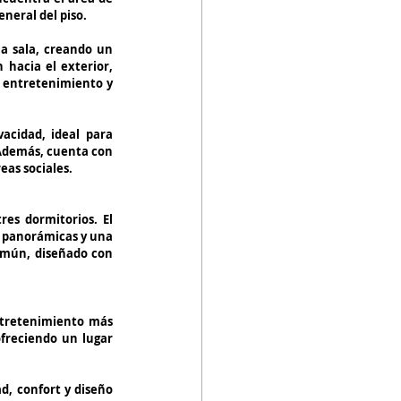
eneral del piso.
a sala, creando un 
 hacia el exterior, 
l entretenimiento y 
cidad, ideal para 
 Además, cuenta con 
eas sociales.
es dormitorios. El 
s panorámicas y una 
omún, diseñado con 
tretenimiento más 
freciendo un lugar 
, confort y diseño 