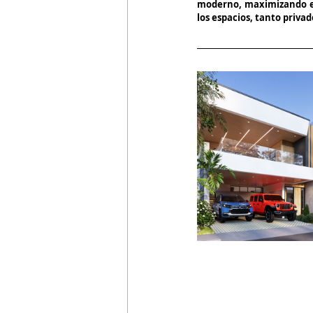
moderno, maximizando el
los espacios, tanto priv