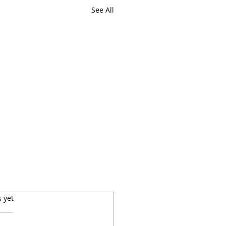
See All
s yet