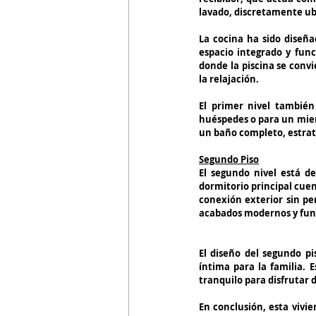
lavado, discretamente ubic
La cocina ha sido diseña
espacio integrado y funci
donde la piscina se convi
la relajación.
El primer nivel también
huéspedes o para un miemb
un baño completo, estraté
Segundo Piso
El segundo nivel está de
dormitorio principal cuen
conexión exterior sin pe
acabados modernos y fun
El diseño del segundo p
íntima para la familia. 
tranquilo para disfrutar de
En conclusión, esta vivi