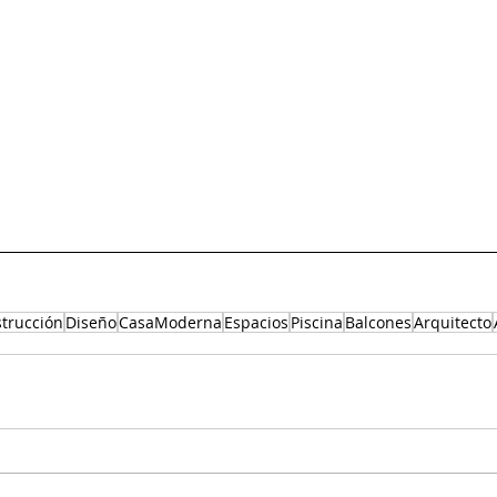
trucción
Diseño
CasaModerna
Espacios
Piscina
Balcones
Arquitecto