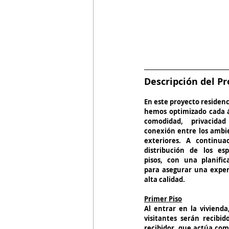
Descripción del Pr
En este proyecto residenci
hemos optimizado cada á
comodidad, privacida
conexión entre los ambie
exteriores. A continuac
distribución de los es
pisos, con una planifica
para asegurar una experi
alta calidad.  
Primer Piso
Al entrar en la vivienda,
visitantes serán recibid
recibidor, que actúa com