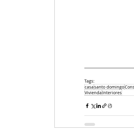
Tags:
casa
santo domingo
Cons
Vivienda
Interiores