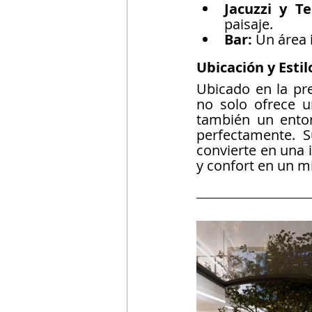
Jacuzzi y Te
paisaje.
Bar:
 Un área 
Ubicación y Esti
Ubicado en la pre
no solo ofrece u
también un entor
perfectamente. Su
convierte en una i
y confort en un m