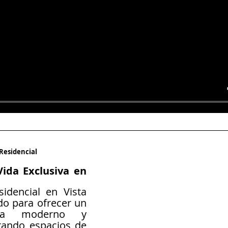
Residencial  
ida Exclusiva en 
idencial en Vista 
o para ofrecer un 
da moderno y 
grando espacios de 