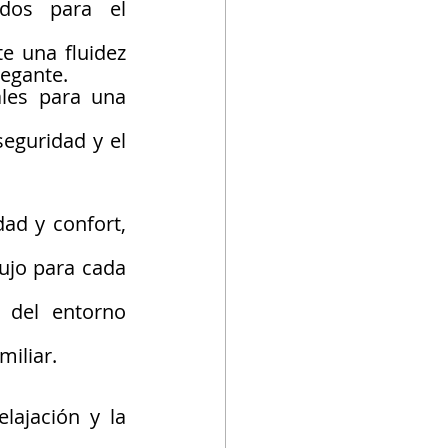
dos para el 
 una fluidez 
legante.
les para una 
eguridad y el 
ad y confort, 
lujo para cada 
 del entorno 
miliar.
lajación y la 