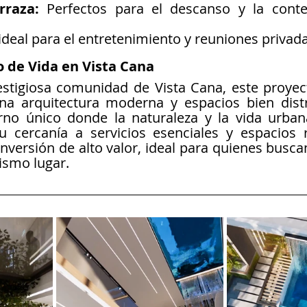
rraza:
 Perfectos para el descanso y la conte
ideal para el entretenimiento y reuniones privada
lo de Vida en Vista Cana
stigiosa comunidad de Vista Cana, este proyect
na arquitectura moderna y espacios bien distri
no único donde la naturaleza y la vida urbana
 cercanía a servicios esenciales y espacios re
nversión de alto valor, ideal para quienes buscan
ismo lugar.