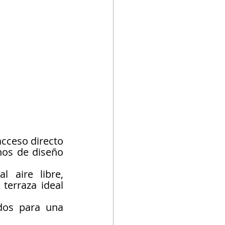
cceso directo 
os de diseño 
 aire libre, 
erraza ideal 
dos para una 