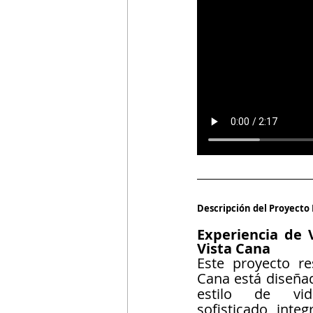
Descripción del Proyecto 
Experiencia de V
Vista Cana
Este proyecto res
Cana está diseñad
estilo de vi
sofisticado, inte