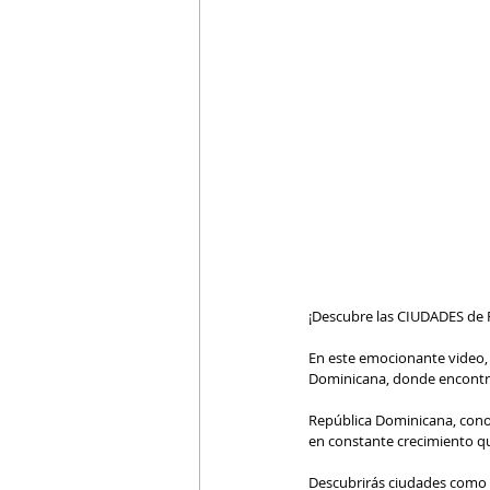
¡Descubre las CIUDADES de
En este emocionante video, 
Dominicana, donde encontrará
República Dominicana, conoc
en constante crecimiento qu
Descubrirás ciudades como Sa