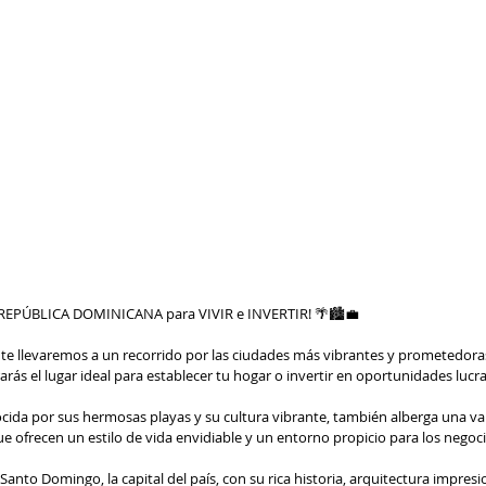
 REPÚBLICA DOMINICANA para VIVIR e INVERTIR! 🌴🏙💼
te llevaremos a un recorrido por las ciudades más vibrantes y prometedora
s el lugar ideal para establecer tu hogar o invertir en oportunidades lucra
ida por sus hermosas playas y su cultura vibrante, también alberga una va
e ofrecen un estilo de vida envidiable y un entorno propicio para los negoci
nto Domingo, la capital del país, con su rica historia, arquitectura impres