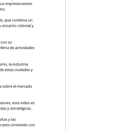
sus impresionantes 
nto.
ís, que combina un 
 encanto colonial y 
 con su 
ferta de actividades 
mo, la industria 
de estas ciudades y 
a sobre el mercado 
siones, este video es 
das y estratégicas.
tas y las 
e este contenido con 