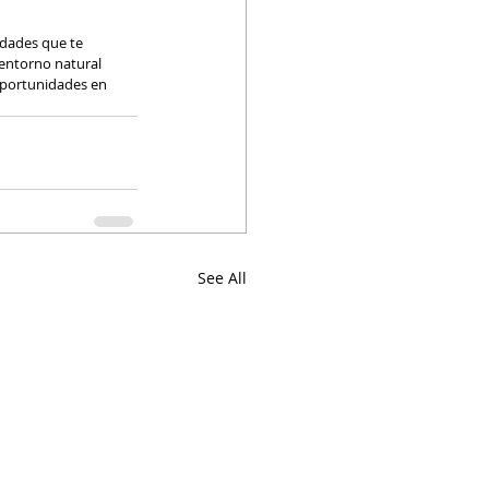
idades que te 
entorno natural 
oportunidades en 
See All