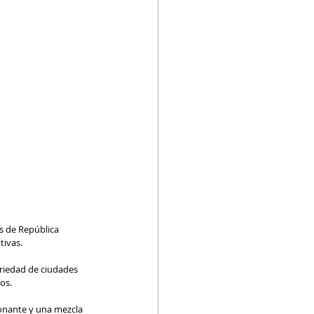
s de República 
tivas.
riedad de ciudades 
os.
ionante y una mezcla 