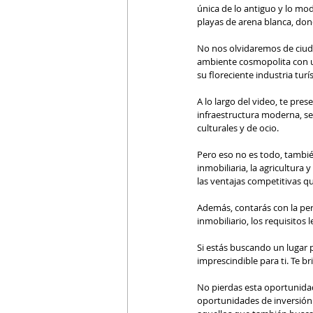
única de lo antiguo y lo mo
playas de arena blanca, don
No nos olvidaremos de ciud
ambiente cosmopolita con u
su floreciente industria turís
A lo largo del video, te pres
infraestructura moderna, ser
culturales y de ocio.
Pero eso no es todo, tambié
inmobiliaria, la agricultur
las ventajas competitivas q
Además, contarás con la per
inmobiliario, los requisitos 
Si estás buscando un lugar pa
imprescindible para ti. Te 
No pierdas esta oportunidad
oportunidades de inversión 