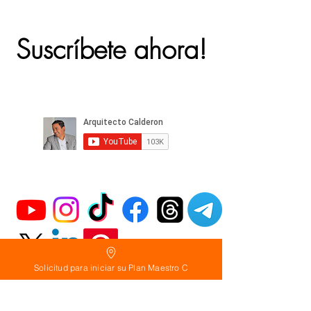
Suscríbete ahora!
Solicitud para iniciar su Plan Maestro C