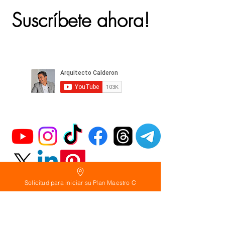
Suscríbete ahora!
Solicitud para iniciar su Plan Maestro C