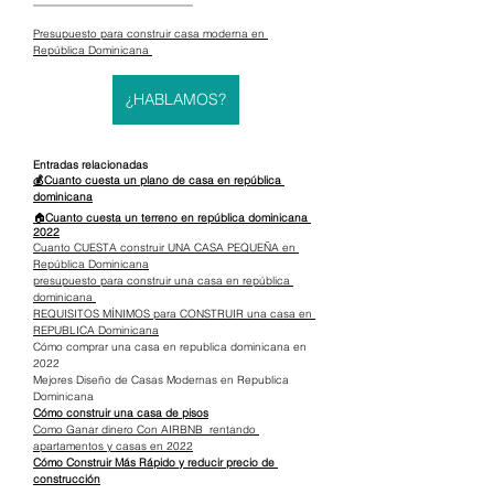
_____________________________
Presupuesto para construir casa moderna en 
República Dominicana 
¿HABLAMOS?
Entradas relacionadas
💰Cuanto cuesta un plano de casa en república 
dominicana
🏠
Cuanto cuesta un terreno en república dominicana 
2022
Cuanto CUESTA construir UNA CASA PEQUEÑA en 
República Dominicana
presupuesto para construir una casa en república 
dominicana 
REQUISITOS MÍNIMOS para CONSTRUIR una casa en 
REPUBLICA Dominicana
Cómo comprar una casa en republica dominicana en 
2022
Mejores Diseño de Casas Modernas en Republica 
Dominicana
Cómo construir una casa de pisos
Como Ganar dinero Con AIRBNB  rentando 
apartamentos y casas en 2022
Cómo Construir Más Rápido y reducir precio de 
construcción