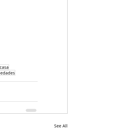
casa
iedades
See All