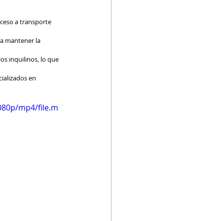
ceso a transporte 
a mantener la 
s inquilinos, lo que 
ializados en 
080p/mp4/file.m