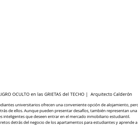
LIGRO OCULTO en las GRIETAS del TECHO |  Arquitecto Calderón
iantes universitarios ofrecen una conveniente opción de alojamiento, pero 
detrás de ellos. Aunque pueden presentar desafíos, también representan una
 inteligentes que deseen entrar en el mercado inmobiliario estudiantil.
cretos detrás del negocio de los apartamentos para estudiantes y aprende a