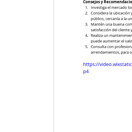
Consejos y Recomendacio
Investiga el mercado lo
Considera la ubicación 
público, cercanía a la u
Mantén una buena comun
satisfacción del cliente 
Realiza un mantenimient
puede aumentar el valor
Consulta con profesiona
arrendamientos, para o
https://video.wixsta
p4