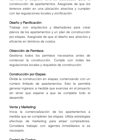
construcción de apartamentos. Asegúrate de que los 
terrenos estén en una ubicación atractiva y cumplan 
con las regulaciones locales y zonificación.
Diseño y Planificación:
Trabaja con arquitectos y diseñadores para crear 
planos de los apartamentos y un plan de construcción 
por etapas. Asegúrate de que el diseño sea atractivo y 
eficiente en términos de costos.
Obtención de Permisos:
Gestiona todos los permisos necesarios antes de 
comenzar la construcción. Cumple con todas las 
regulaciones locales y requisitos de construcción.
Construcción por Etapas:
Divide la construcción en etapas, comenzando con un 
número limitado de apartamentos. Esto te permitirá 
generar ingresos a medida que avanzas en el proyecto 
sin tener que esperar a que se complete todo el 
desarrollo.
Venta y Marketing:
Inicia la comercialización de los apartamentos a 
medida que se completan las etapas. Utiliza estrategias 
efectivas de marketing para atraer compradores. 
Considera trabajar con agentes inmobiliarios si es 
necesario.
Control de Costos: