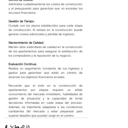
Administra cuidadosamente los costos de construcción 
y el presupuesto para garantizar que no excedas tus 
recursos financieros.
Gestión de Tiempo:
Cumple con los plazos establecidos para cada etapa 
de construcción. El retraso en la construcción puede 
generar costos adicionales y pérdida de ingresos.
Mantenimiento de Calidad:
Mantén altos estándares de calidad en la construcción 
de los apartamentos para asegurar la satisfacción de 
los compradores y la reputación de tu negocio.
Evaluación Continua:
Realiza un seguimiento constante de tus ingresos y 
gastos para garantizar que estás en camino de 
alcanzar tus objetivos financieros anuales.
Recuerda que el éxito en la construcción de 
apartamentos por etapas requiere un sólido 
conocimiento del mercado inmobiliario, habilidades de 
gestión de proyectos y la capacidad de tomar 
decisiones informadas en cada etapa del proceso. 
Además, es importante adaptarse a las condiciones 
cambiantes del mercado y estar preparado para 
superar desafíos que puedan surgir en el camino.