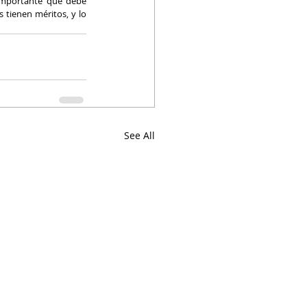
importante que debe 
 tienen méritos, y lo 
See All