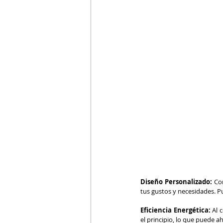
Diseño Personalizado:
 Co
tus gustos y necesidades. Pu
Eficiencia Energética:
 Al 
el principio, lo que puede a