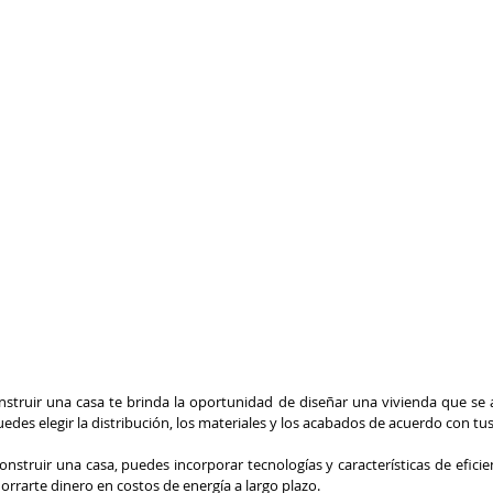
nstruir una casa te brinda la oportunidad de diseñar una vivienda que se 
edes elegir la distribución, los materiales y los acabados de acuerdo con tus
construir una casa, puedes incorporar tecnologías y características de eficie
horrarte dinero en costos de energía a largo plazo.