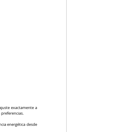
ajuste exactamente a 
 preferencias.
ncia energética desde 