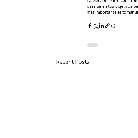
La elección entre construi
basarse en tus objetivos per
más importante es tomar una
Recent Posts