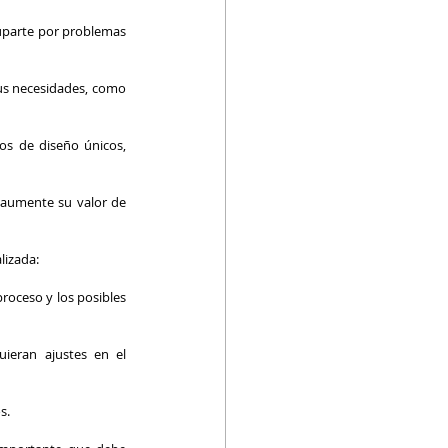
uparte por problemas 
tus necesidades, como 
os de diseño únicos, 
 aumente su valor de 
lizada:
oceso y los posibles 
ieran ajustes en el 
s.