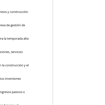
misos y construcción. 
resa de gestión de 
era la temporada alta 
iones, servicios 
la construcción y el 
 tus inversiones 
ingresos pasivos o 