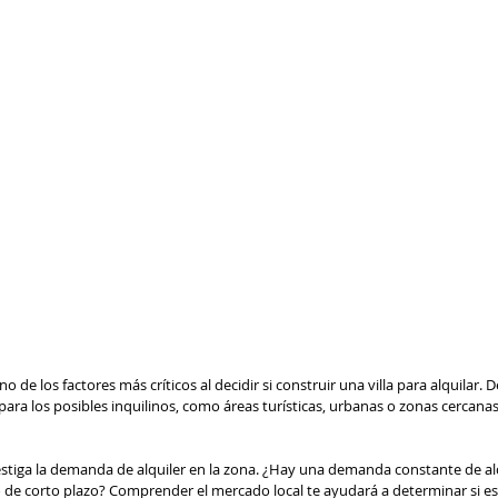
o de los factores más críticos al decidir si construir una villa para alquilar. 
para los posibles inquilinos, como áreas turísticas, urbanas o zonas cercanas 
tiga la demanda de alquiler en la zona. ¿Hay una demanda constante de alq
 o de corto plazo? Comprender el mercado local te ayudará a determinar si es