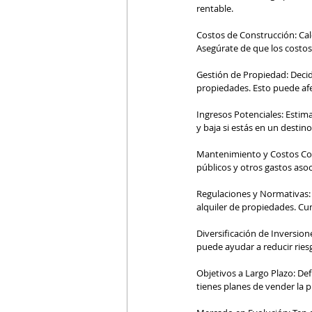
rentable.
Costos de Construcción: Calc
Asegúrate de que los costos 
Gestión de Propiedad: Decid
propiedades. Esto puede afe
Ingresos Potenciales: Estima
y baja si estás en un destino 
Mantenimiento y Costos Con
públicos y otros gastos asoc
Regulaciones y Normativas: 
alquiler de propiedades. Cump
Diversificación de Inversion
puede ayudar a reducir ries
Objetivos a Largo Plazo: Def
tienes planes de vender la 