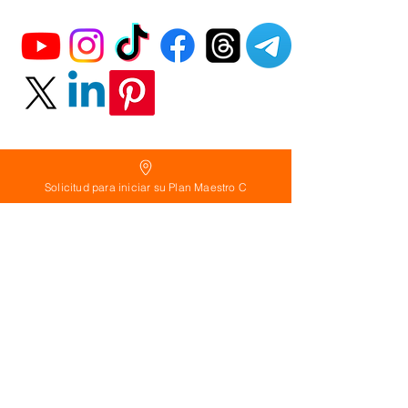
Solicitud para iniciar su Plan Maestro C
Política
de Reembolso:
Políticas de seguridad:
Preguntas frecuentes:
©
2026
Calderon Arquitectos