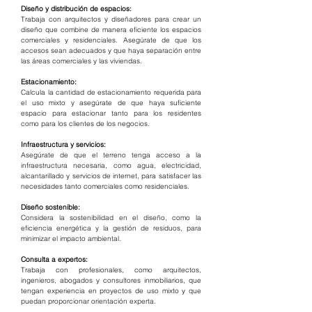
Diseño y distribución de espacios:
Trabaja con arquitectos y diseñadores para crear un 
diseño que combine de manera eficiente los espacios 
comerciales y residenciales. Asegúrate de que los 
accesos sean adecuados y que haya separación entre 
las áreas comerciales y las viviendas.
Estacionamiento:
Calcula la cantidad de estacionamiento requerida para 
el uso mixto y asegúrate de que haya suficiente 
espacio para estacionar tanto para los residentes 
como para los clientes de los negocios.
Infraestructura y servicios:
Asegúrate de que el terreno tenga acceso a la 
infraestructura necesaria, como agua, electricidad, 
alcantarillado y servicios de internet, para satisfacer las 
necesidades tanto comerciales como residenciales.
Diseño sostenible:
Considera la sostenibilidad en el diseño, como la 
eficiencia energética y la gestión de residuos, para 
minimizar el impacto ambiental.
Consulta a expertos:
Trabaja con profesionales, como arquitectos, 
ingenieros, abogados y consultores inmobiliarios, que 
tengan experiencia en proyectos de uso mixto y que 
puedan proporcionar orientación experta.