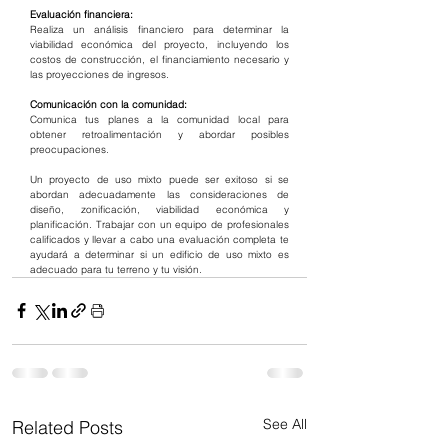
Evaluación financiera:
Realiza un análisis financiero para determinar la 
viabilidad económica del proyecto, incluyendo los 
costos de construcción, el financiamiento necesario y 
las proyecciones de ingresos.
Comunicación con la comunidad:
Comunica tus planes a la comunidad local para 
obtener retroalimentación y abordar posibles 
preocupaciones.
Un proyecto de uso mixto puede ser exitoso si se 
abordan adecuadamente las consideraciones de 
diseño, zonificación, viabilidad económica y 
planificación. Trabajar con un equipo de profesionales 
calificados y llevar a cabo una evaluación completa te 
ayudará a determinar si un edificio de uso mixto es 
adecuado para tu terreno y tu visión.
See All
Related Posts