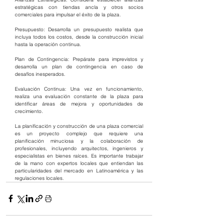
estratégicas con tiendas ancla y otros socios 
comerciales para impulsar el éxito de la plaza.
Presupuesto: Desarrolla un presupuesto realista que 
incluya todos los costos, desde la construcción inicial 
hasta la operación continua.
Plan de Contingencia: Prepárate para imprevistos y 
desarrolla un plan de contingencia en caso de 
desafíos inesperados.
Evaluación Continua: Una vez en funcionamiento, 
realiza una evaluación constante de la plaza para 
identificar áreas de mejora y oportunidades de 
crecimiento.
La planificación y construcción de una plaza comercial 
es un proyecto complejo que requiere una 
planificación minuciosa y la colaboración de 
profesionales, incluyendo arquitectos, ingenieros y 
especialistas en bienes raíces. Es importante trabajar 
de la mano con expertos locales que entiendan las 
particularidades del mercado en Latinoamérica y las 
regulaciones locales.