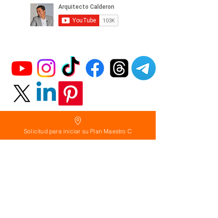
Solicitud para iniciar su Plan Maestro C
Política
de Reembolso:
Políticas de seguridad:
Preguntas frecuentes: