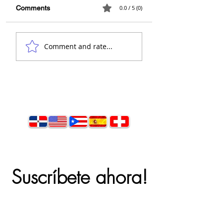
Comments
0.0 / 5 (0)
Comment and rate...
Suscríbete ahora!