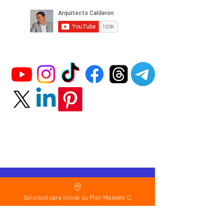
Política
de Reembolso:
Solicitud para iniciar su Plan Maestro C
Políticas de seguridad: