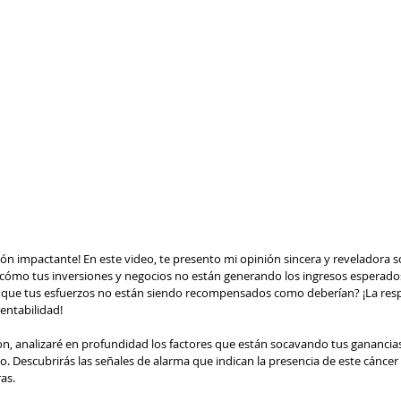
ón impactante! En este video, te presento mi opinión sincera y reveladora so
cómo tus inversiones y negocios no están generando los ingresos esperados
que tus esfuerzos no están siendo recompensados como deberían? ¡La resp
rentabilidad!
ón, analizaré en profundidad los factores que están socavando tus ganancias
. Descubrirás las señales de alarma que indican la presencia de este cáncer 
as. 