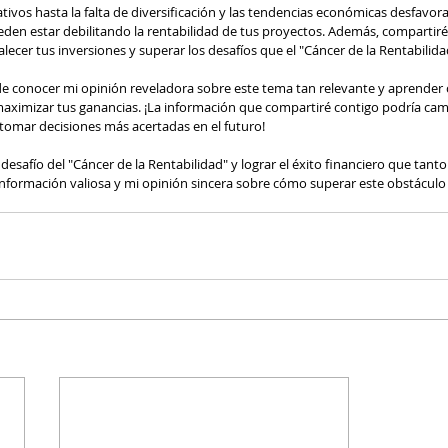
tivos hasta la falta de diversificación y las tendencias económicas desfavora
den estar debilitando la rentabilidad de tus proyectos. Además, compartiré 
alecer tus inversiones y superar los desafíos que el "Cáncer de la Rentabilid
de conocer mi opinión reveladora sobre este tema tan relevante y aprende
maximizar tus ganancias. ¡La información que compartiré contigo podría ca
 tomar decisiones más acertadas en el futuro!
desafío del "Cáncer de la Rentabilidad" y lograr el éxito financiero que tanto
 información valiosa y mi opinión sincera sobre cómo superar este obstáculo 