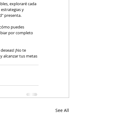
bles, exploraré cada 
estrategias y 
ad" presenta.
r cómo puedes 
mbiar por completo 
 deseas! ¡No te 
y alcanzar tus metas 
See All