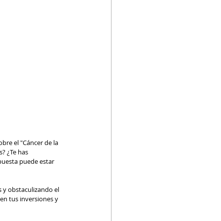
bre el "Cáncer de la 
? ¿Te has 
uesta puede estar 
 y obstaculizando el 
en tus inversiones y 