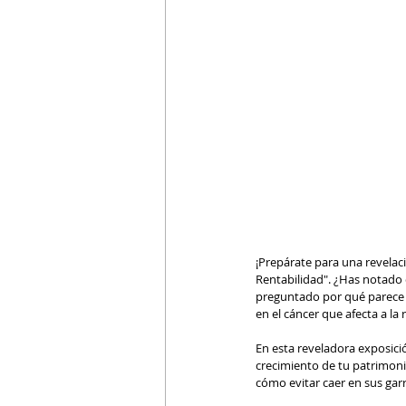
¡Prepárate para una revelaci
Rentabilidad". ¿Has notado 
preguntado por qué parece 
en el cáncer que afecta a la 
En esta reveladora exposici
crecimiento de tu patrimonio
cómo evitar caer en sus garr