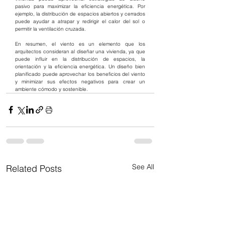
pasivo para maximizar la eficiencia energética. Por 
ejemplo, la distribución de espacios abiertos y cerrados 
puede ayudar a atrapar y redirigir el calor del sol o 
permitir la ventilación cruzada.
En resumen, el viento es un elemento que los 
arquitectos consideran al diseñar una vivienda, ya que 
puede influir en la distribución de espacios, la 
orientación y la eficiencia energética. Un diseño bien 
planificado puede aprovechar los beneficios del viento 
y minimizar sus efectos negativos para crear un 
ambiente cómodo y sostenible.
See All
Related Posts