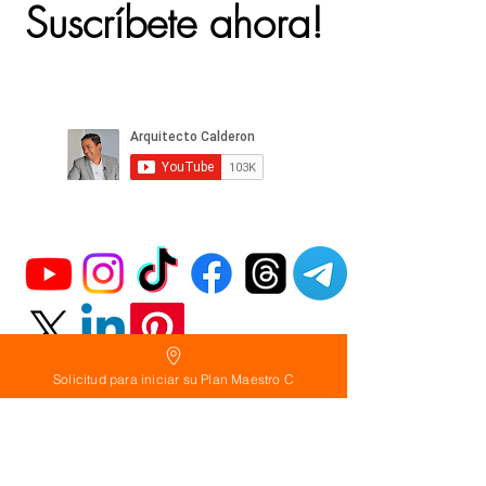
Suscríbete ahora!
Solicitud para iniciar su Plan Maestro C