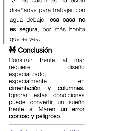
“Si las columnas no están 
diseñadas para trabajar con 
agua debajo, 
esa casa no 
es segura
, por más bonita 
que se vea.”
🚧 Conclusión
Construir frente al mar 
requiere diseño 
especializado, 
especialmente en 
cimentación y columnas
. 
Ignorar estas condiciones 
puede convertir un sueño 
frente al Maren 
un error 
costoso y peligroso
.