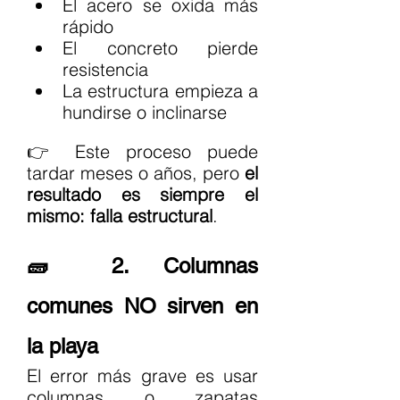
El acero se oxida más 
rápido
El concreto pierde 
resistencia
La estructura empieza a 
hundirse o inclinarse  
👉 Este proceso puede 
tardar meses o años, pero 
el 
resultado es siempre el 
mismo: falla estructural
.
🧱 2. Columnas 
comunes NO sirven en 
la playa
El error más grave es usar 
columnas o zapatas 