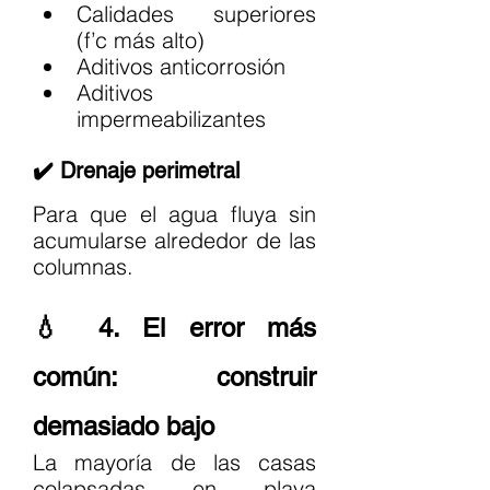
Calidades superiores 
(f’c más alto)
Aditivos anticorrosión
Aditivos 
impermeabilizantes
✔️ Drenaje perimetral
Para que el agua fluya sin 
acumularse alrededor de las 
columnas.
💧 4. El error más 
común: construir 
demasiado bajo
La mayoría de las casas 
colapsadas en playa 