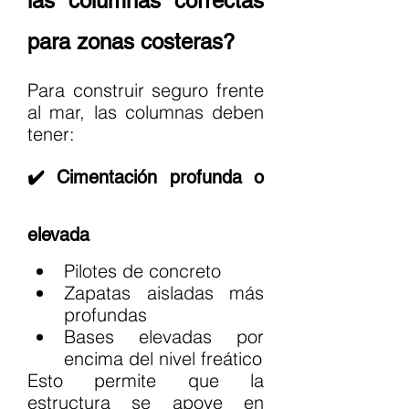
las columnas correctas 
para zonas costeras?
Para construir seguro frente 
al mar, las columnas deben 
tener:
✔️ Cimentación profunda o 
elevada
Pilotes de concreto
Zapatas aisladas más 
profundas
Bases elevadas por 
encima del nivel freático
Esto permite que la 
estructura se apoye en 