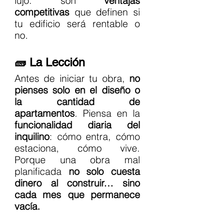
lujo: son 
ventajas 
competitivas
 que definen si 
tu edificio será rentable o 
no.
🧱 La Lección
Antes de iniciar tu obra, 
no 
pienses solo en el diseño o 
la cantidad de 
apartamentos
. Piensa en la 
funcionalidad diaria del 
inquilino
: cómo entra, cómo 
estaciona, cómo vive. 
Porque una obra mal 
planificada 
no solo cuesta 
dinero al construir… sino 
cada mes que permanece 
vacía.