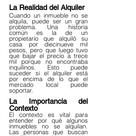
La Realidad del Alquiler
Cuando un inmueble no se 
alquila, puede ser un gran 
problema. Una historia 
común es la de un 
propietario que alquiló su 
casa por diecinueve mil 
pesos, pero que luego tuvo 
que bajar el precio a trece 
mil porque no encontraba 
inquilinos. Esto puede 
suceder si el alquiler está 
por encima de lo que el 
mercado local puede 
soportar.
La Importancia del 
Contexto
El contexto es vital para 
entender por qué algunos 
inmuebles no se alquilan. 
Las personas que buscan 