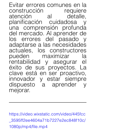
Evitar errores comunes en la 
construcción requiere 
atención al detalle, 
planificación cuidadosa y 
una comprensión profunda 
del mercado. Al aprender de 
los errores del pasado y 
adaptarse a las necesidades 
actuales, los constructores 
pueden maximizar la 
rentabilidad y asegurar el 
éxito de sus proyectos. La 
clave está en ser proactivo, 
innovador y estar siempre 
dispuesto a aprender y 
mejorar.
https://video.wixstatic.com/video/445fcc
_3595ff2ee4604a71b7227e2ec848f10c/
1080p/mp4/file.mp4