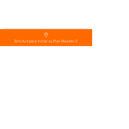
Solicitud para iniciar su Plan Maestro C
See All
Related Posts