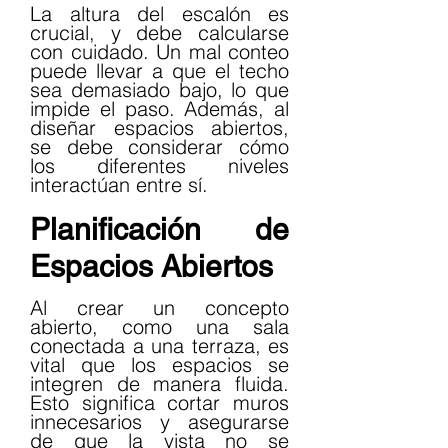
La altura del escalón es 
crucial, y debe calcularse 
con cuidado. Un mal conteo 
puede llevar a que el techo 
sea demasiado bajo, lo que 
impide el paso. Además, al 
diseñar espacios abiertos, 
se debe considerar cómo 
los diferentes niveles 
interactúan entre sí.
Planificación de 
Espacios Abiertos
Al crear un concepto 
abierto, como una sala 
conectada a una terraza, es 
vital que los espacios se 
integren de manera fluida. 
Esto significa cortar muros 
innecesarios y asegurarse 
de que la vista no se 