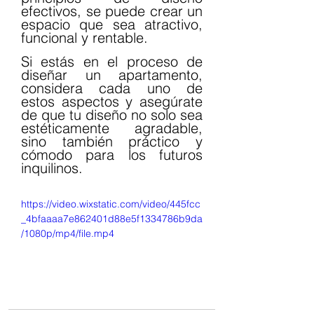
efectivos, se puede crear un 
espacio que sea atractivo, 
funcional y rentable.
Si estás en el proceso de 
diseñar un apartamento, 
considera cada uno de 
estos aspectos y asegúrate 
de que tu diseño no solo sea 
estéticamente agradable, 
sino también práctico y 
cómodo para los futuros 
inquilinos.
https://video.wixstatic.com/video/445fcc
_4bfaaaa7e862401d88e5f1334786b9da
/1080p/mp4/file.mp4