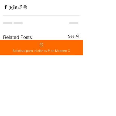
See All
Related Posts
Solicitud para iniciar su Plan Maestro C