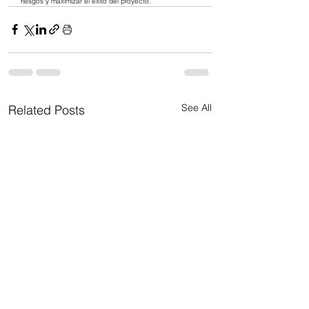
riesgos y maximizar el éxito del proyecto.
See All
Related Posts