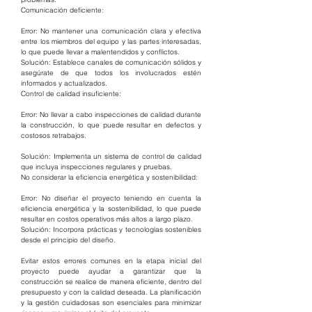
Comunicación deficiente:
Error: No mantener una comunicación clara y efectiva 
entre los miembros del equipo y las partes interesadas, 
lo que puede llevar a malentendidos y conflictos.
Solución: Establece canales de comunicación sólidos y 
asegúrate de que todos los involucrados estén 
informados y actualizados.
Control de calidad insuficiente:
Error: No llevar a cabo inspecciones de calidad durante 
la construcción, lo que puede resultar en defectos y 
costosos retrabajos.
Solución: Implementa un sistema de control de calidad 
que incluya inspecciones regulares y pruebas.
No considerar la eficiencia energética y sostenibilidad:
Error: No diseñar el proyecto teniendo en cuenta la 
eficiencia energética y la sostenibilidad, lo que puede 
resultar en costos operativos más altos a largo plazo.
Solución: Incorpora prácticas y tecnologías sostenibles 
desde el principio del diseño.
Evitar estos errores comunes en la etapa inicial del 
proyecto puede ayudar a garantizar que la 
construcción se realice de manera eficiente, dentro del 
presupuesto y con la calidad deseada. La planificación 
y la gestión cuidadosas son esenciales para minimizar 