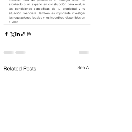
arquitecto o un experto en construcción para evaluar 
las condiciones específicas de tu propiedad y tu 
situación financiera. También es importante investigar 
las regulaciones locales y los incentivos disponibles en 
tu área.
See All
Related Posts