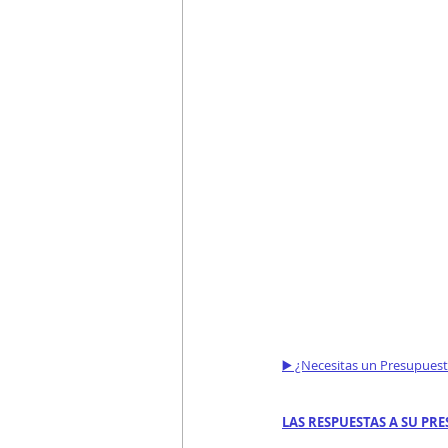
▶️ ¿Necesitas un Presupues
LAS RESPUESTAS A SU PRE