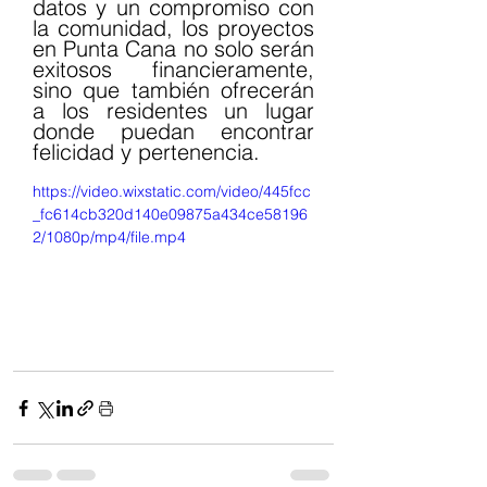
datos y un compromiso con 
la comunidad, los proyectos 
en Punta Cana no solo serán 
exitosos financieramente, 
sino que también ofrecerán 
a los residentes un lugar 
donde puedan encontrar 
felicidad y pertenencia.
https://video.wixstatic.com/video/445fcc
_fc614cb320d140e09875a434ce58196
2/1080p/mp4/file.mp4