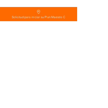
Solicitud para iniciar su Plan Maestro C
Suscríbete ahora!