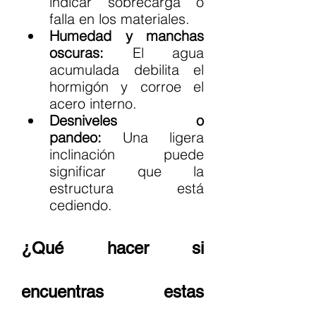
indicar sobrecarga o 
falla en los materiales.
Humedad y manchas 
oscuras:
 El agua 
acumulada debilita el 
hormigón y corroe el 
acero interno.
Desniveles o 
pandeo:
 Una ligera 
inclinación puede 
significar que la 
estructura está 
cediendo.
¿Qué hacer si 
encuentras estas 