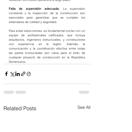
Falta de supervisión adecuada: 
La supervisión 
constante y la inspección de la construcción son 
esenciales para garantizar que se cumplan los 
estándares de calidad y seguridad.
Para evitar estos errores, es fundamental contar con un 
equipo de profesionales calificados, que incluya 
arquitectos, ingenieros estructurales, y constructores 
con experiencia en la región. Además, la 
comunicación y la coordinación efectiva entre todas 
las partes involucradas son clave para el éxito de 
cualquier proyecto de construcción en la República 
Dominicana.
See All
Related Posts