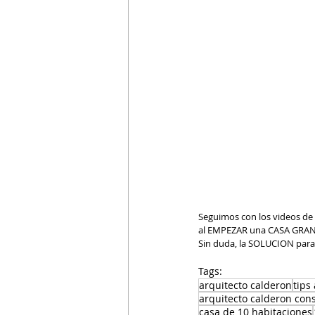
Seguimos con los videos 
al EMPEZAR una CASA GRAN
Sin duda, la SOLUCION para
Tags:
arquitecto calderon
tips
arquitecto calderon con
casa de 10 habitaciones