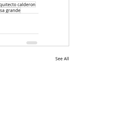
uitecto calderon
sa grande
See All