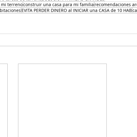
 mi terreno
construir una casa para mi familia
recomendaciones arq
bitaciones
EVITA PERDER DINERO al INICIAR una CASA de 10 HAB
ca