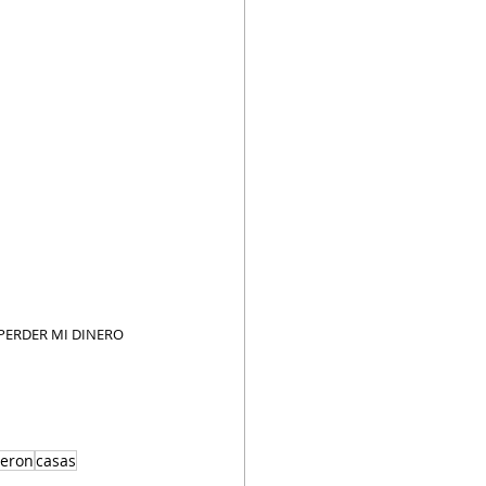
 PERDER MI DINERO 
deron
casas