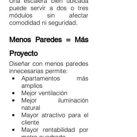
Una escalera bien ubicada 
puede servir a dos o tres 
módulos sin afectar 
comodidad ni seguridad.
Menos Paredes = Más 
Proyecto
Diseñar con menos paredes 
innecesarias permite:
Apartamentos más 
amplios
Mejor ventilación
Mejor iluminación 
natural
Mayor atractivo para el 
cliente
Mayor rentabilidad por 
metro cuadrado