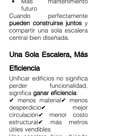
Más mantenimiento 
futuro
Cuando perfectamente 
pueden construirse juntos
 y 
compartir una sola escalera 
central bien diseñada.
Una Sola Escalera, Más 
Eficiencia
Unificar edificios no significa 
perder funcionalidad, 
significa 
ganar eficiencia
:
✔ menos material✔ menos 
desperdicio✔ mejor 
circulación✔ menor costo 
estructural✔ más metros 
útiles vendibles