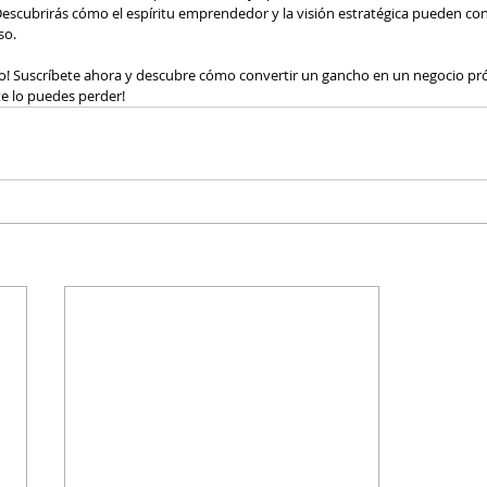
Descubrirás cómo el espíritu emprendedor y la visión estratégica pueden conv
so.
do! Suscríbete ahora y descubre cómo convertir un gancho en un negocio pró
e lo puedes perder!