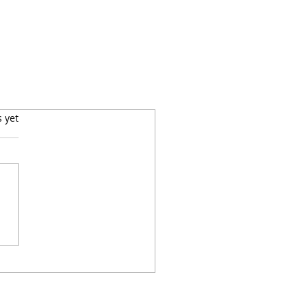
s yet