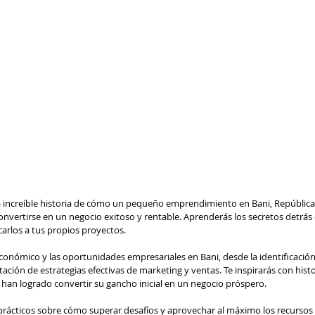
la increíble historia de cómo un pequeño emprendimiento en Bani, Repúblic
onvertirse en un negocio exitoso y rentable. Aprenderás los secretos detrás 
arlos a tus propios proyectos.
conómico y las oportunidades empresariales en Bani, desde la identificación
ión de estrategias efectivas de marketing y ventas. Te inspirarás con histo
an logrado convertir su gancho inicial en un negocio próspero.
prácticos sobre cómo superar desafíos y aprovechar al máximo los recursos 