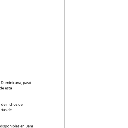
a Dominicana, pasó 
de esta 
 de nichos de 
rias de 
disponibles en Bani 