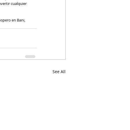
ertir cualquier 
spero en Bani, 
See All