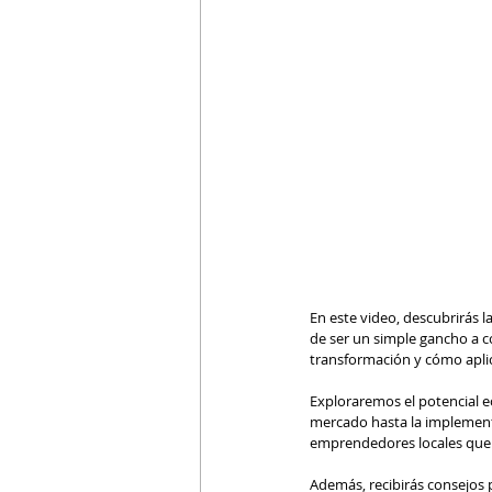
En este video, descubrirás 
de ser un simple gancho a c
transformación y cómo aplic
Exploraremos el potencial e
mercado hasta la implementac
emprendedores locales que h
Además, recibirás consejos 