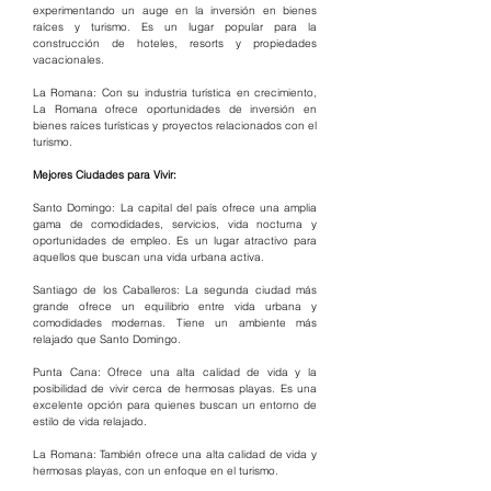
experimentando un auge en la inversión en bienes 
raíces y turismo. Es un lugar popular para la 
construcción de hoteles, resorts y propiedades 
vacacionales.
La Romana: Con su industria turística en crecimiento, 
La Romana ofrece oportunidades de inversión en 
bienes raíces turísticas y proyectos relacionados con el 
turismo.
Mejores Ciudades para Vivir:
Santo Domingo: La capital del país ofrece una amplia 
gama de comodidades, servicios, vida nocturna y 
oportunidades de empleo. Es un lugar atractivo para 
aquellos que buscan una vida urbana activa.
Santiago de los Caballeros: La segunda ciudad más 
grande ofrece un equilibrio entre vida urbana y 
comodidades modernas. Tiene un ambiente más 
relajado que Santo Domingo.
Punta Cana: Ofrece una alta calidad de vida y la 
posibilidad de vivir cerca de hermosas playas. Es una 
excelente opción para quienes buscan un entorno de 
estilo de vida relajado.
La Romana: También ofrece una alta calidad de vida y 
hermosas playas, con un enfoque en el turismo.