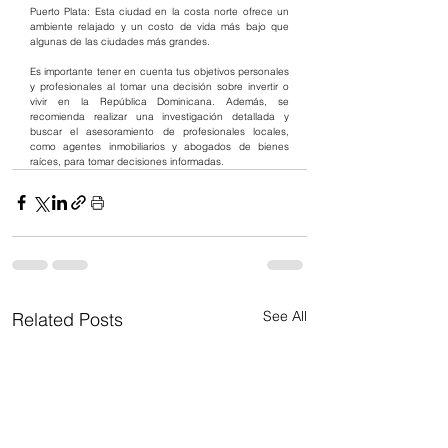
Puerto Plata: Esta ciudad en la costa norte ofrece un 
ambiente relajado y un costo de vida más bajo que 
algunas de las ciudades más grandes.
Es importante tener en cuenta tus objetivos personales 
y profesionales al tomar una decisión sobre invertir o 
vivir en la República Dominicana. Además, se 
recomienda realizar una investigación detallada y 
buscar el asesoramiento de profesionales locales, 
como agentes inmobiliarios y abogados de bienes 
raíces, para tomar decisiones informadas.
See All
Related Posts